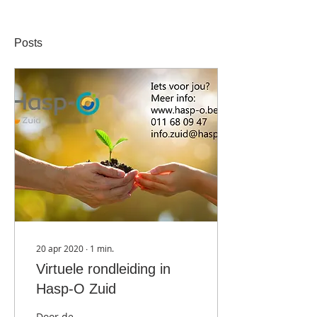
Posts
20 apr 2020
∙
1
min.
Virtuele rondleiding in
Hasp-O Zuid
Door de