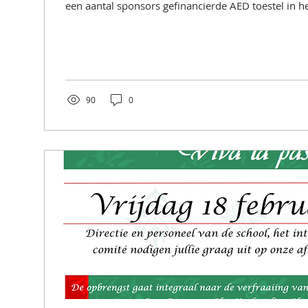
een aantal sponsors gefinancierde AED toestel in het
90
0