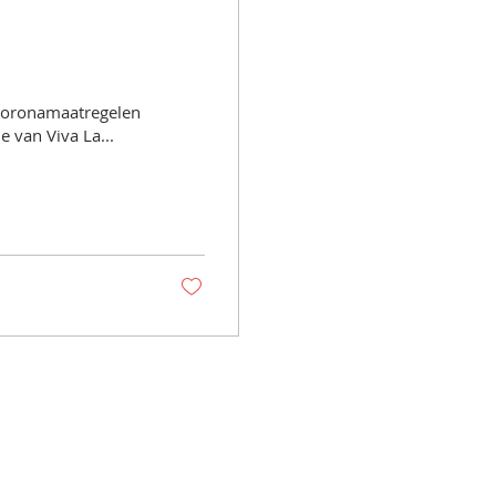
 coronamaatregelen
e van Viva La...