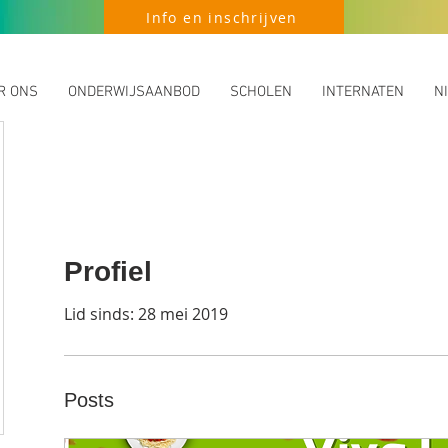
Info en inschrijven
R ONS
ONDERWIJSAANBOD
SCHOLEN
INTERNATEN
N
Profiel
Lid sinds: 28 mei 2019
Posts