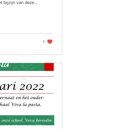
 bijzijn van deze...
7