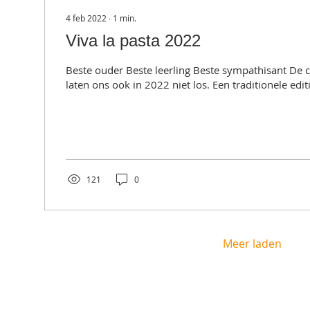
4 feb 2022
∙
1
min.
Viva la pasta 2022
Beste ouder Beste leerling Beste sympathisant De
laten ons ook in 2022 niet los. Een traditionele editi
121
0
Meer laden