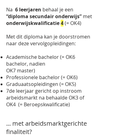
Na
6 leerjaren
behaal je een
“diploma secundair onderwijs”
met
onderwijskwalificatie
4
(= OK4)
Met dit diploma kan je doorstromen
naar deze vervolgopleidingen:
Academische bachelor (= OK6
bachelor, nadien
OK7 master)
Professionele bachelor (= OK6)
Graduaatsopleidingen (= OK5)
7de leerjaar gericht op instroom
arbeidsmarkt na behaalde OK3 of
OK4 (= Beroepskwalificatie)
... met arbeidsmarktgerichte
finaliteit? ​