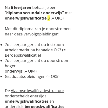
Na
6 leerjaren
behaal je een
“diploma secundair onderwijs”
met
onderwijskwalificatie
3
(= OK3)
Met dit diploma kan je doorstromen
naar deze vervolgopleidingen:
7de leerjaar gericht op instroom
arbeidsmarkt na behaalde OK3 (=
Beroepskwalificatie)
7de leerjaar gericht op doorstroom
hoger
onderwijs (= OK4)
Graduaatsopleidingen (= OK5)
De
Vlaamse kwalificatiestructuur
onderscheidt enerzijds
onderwijskwalificaties
en
anderzijds
beroepskwalificaties
.