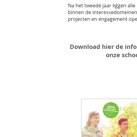
Na het tweede jaar liggen alle
binnen de interessedomeinen 
projecten en engagement ope
Download hier de inf
onze scho