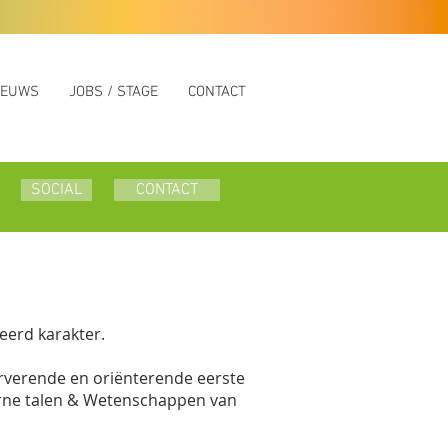
IEUWS
JOBS / STAGE
CONTACT
REIKBAARHEID & CONTACT
SOCIAL
CONTACT
geerd karakter.
serverende en oriënterende eerste
derne talen & Wetenschappen van