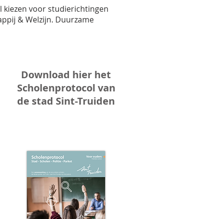
l kiezen voor studierichtingen
appij & Welzijn. Duurzame
Download hier het
Scholenprotocol van
de stad Sint-Truiden