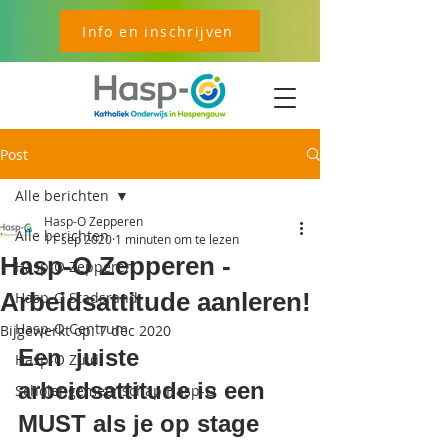
Info en inschrijven
Post
Alle berichten
Hasp-O Zepperen
Alle berichten
11 sep 2020
1 minuten om te lezen
Hasp-O Zepperen -
Hasp-O Zepperen
Arbeidsattitude aanleren!
Hasp-O Stadsrand
Hasp-O Centrum
Bijgewerkt op:
7 dec 2020
Een  juiste 
Hasp-O Zuid
arbeidsattitude is een 
Scholengemeenschap Hasp-O
MUST als je op stage 