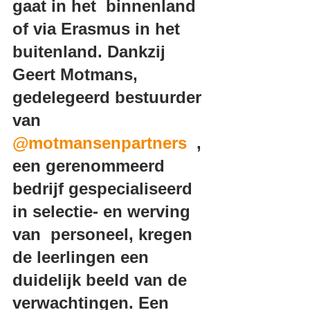
gaat in het  binnenland 
of via Erasmus in het 
buitenland. Dankzij 
Geert Motmans,  
gedelegeerd bestuurder 
van 
@motmansenpartners
  , 
een gerenommeerd 
bedrijf gespecialiseerd 
in selectie- en werving 
van  personeel, kregen 
de leerlingen een 
duidelijk beeld van de  
verwachtingen. Een 