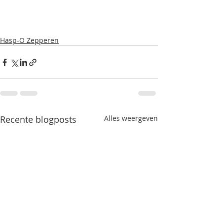
Hasp-O Zepperen
Recente blogposts
Alles weergeven