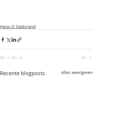
Hasp-O Stadsrand
Recente blogposts
Alles weergeven