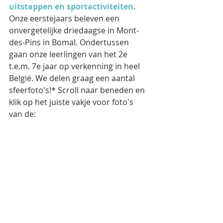
uitstappen en sportactiviteiten
. 
Onze eerstejaars beleven een 
onvergetelijke driedaagse in Mont-
des-Pins in Bomal. Ondertussen 
gaan onze leerlingen van het 2e 
t.e.m. 7e jaar op verkenning in heel 
België. We delen graag een aantal 
sfeerfoto's!* Scroll naar beneden en 
klik op het juiste vakje voor foto's 
van de: