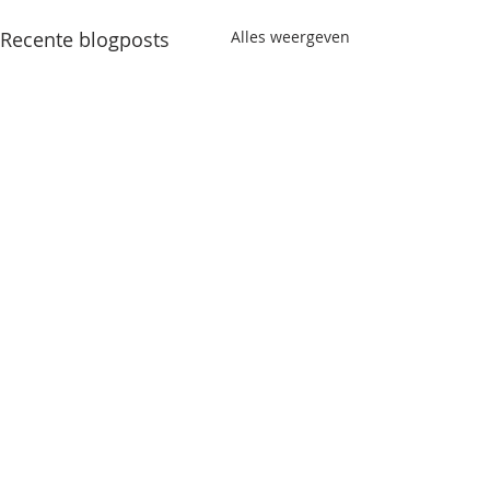
Recente blogposts
Alles weergeven
Opmerkingen