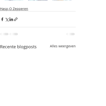
Hasp-O Zepperen
Recente blogposts
Alles weergeven