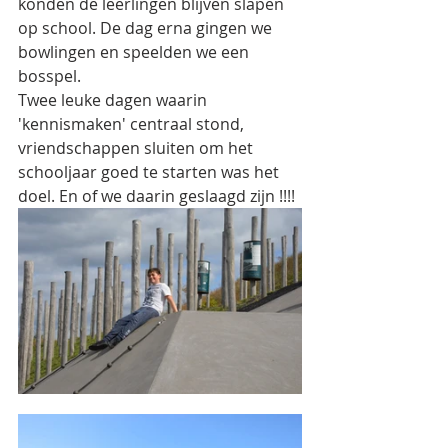
konden de leerlingen blijven slapen 
op school. De dag erna gingen we 
bowlingen en speelden we een 
bosspel.
Twee leuke dagen waarin 
'kennismaken' centraal stond, 
vriendschappen sluiten om het 
schooljaar goed te starten was het 
doel. En of we daarin geslaagd zijn !!!!