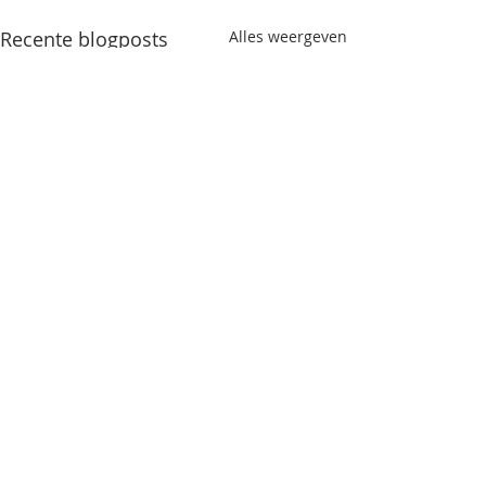
Recente blogposts
Alles weergeven
Opmerkingen