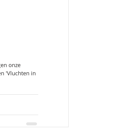
en onze 
en 'Vluchten in 