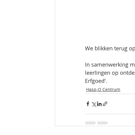
We blikken terug op
In samenwerking m
leerlingen op ontdek
Erfgoed'.
Hasp-O Centrum