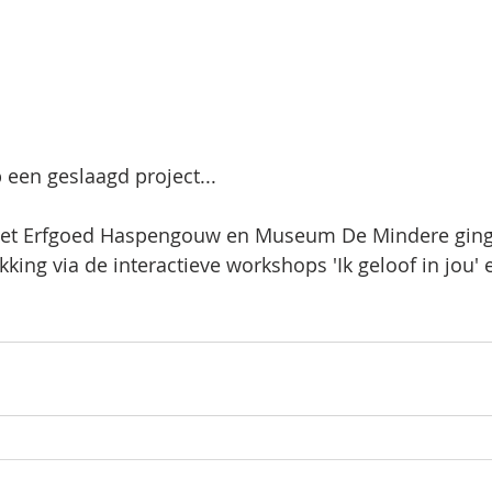
 een geslaagd project...
et Erfgoed Haspengouw en Museum De Mindere ging
king via de interactieve workshops 'Ik geloof in jou' 