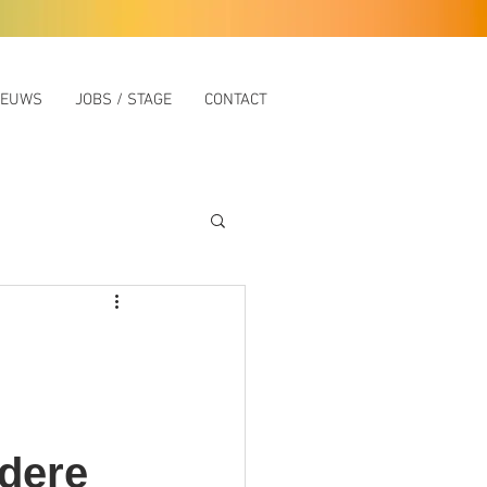
IEUWS
JOBS / STAGE
CONTACT
dere