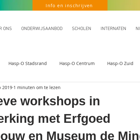
Info en inschrijven
R ONS
ONDERWIJSAANBOD
SCHOLEN
INTERNATEN
N
Hasp-O Stadsrand
Hasp-O Centrum
Hasp-O Zuid
b 2019
1 minuten om te lezen
ieve workshops in
rking met Erfgoed
ouw en Museum de Min