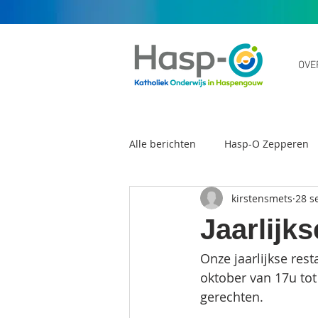
OVE
Alle berichten
Hasp-O Zepperen
kirstensmets
28 s
Scholengemeenschap Hasp-O
Jaarlijk
Onze jaarlijkse res
oktober van 17u tot 
gerechten. 