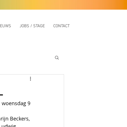
IEUWS
JOBS / STAGE
CONTACT
L
p woensdag 9 
ijn Beckers, 
Ludwig 