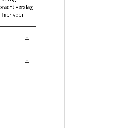
racht verslag 
 
hier
 voor 