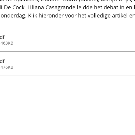
De Cock. Liliana Casagrande leidde het debat in en b
donderdag. Klik hieronder voor het volledige artikel en
df
 463KB
df
 476KB