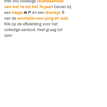
met ons volledige 
studieaanbod 
van het 1e tot het 7e jaar
! Geniet bij 
een 
hapje
 🍔🍕 en een 
drankje
 🥂 
van de 
animatie voor jong en oud
. 
Klik op de afbeelding voor het 
volledige aanbod. Heel graag tot 
dan! 