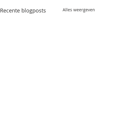
Recente blogposts
Alles weergeven
Opmerkingen