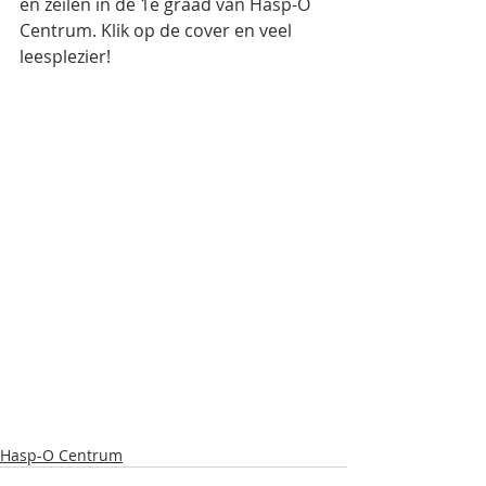
en zeilen in de 1e graad van Hasp-O 
Centrum. Klik op de cover en veel 
leesplezier!
Hasp-O Centrum