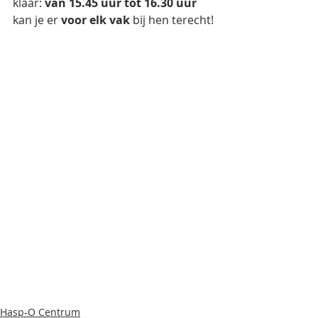
klaar:
 van 15.45 uur tot 16.30 uur
kan je er 
voor elk vak 
bij hen terecht!
Hasp-O Centrum