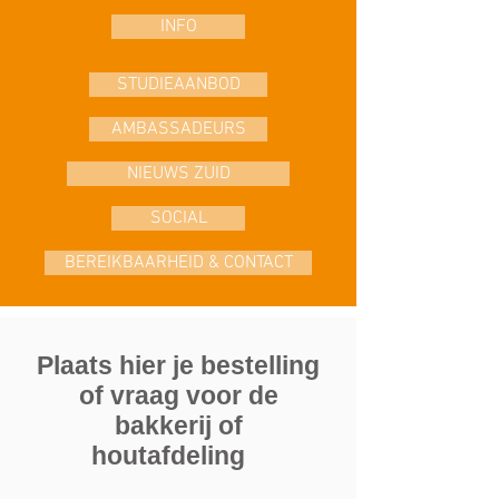
INFO
STUDIEAANBOD
AMBASSADEURS
NIEUWS ZUID
SOCIAL
BEREIKBAARHEID & CONTACT
Plaats hier je bestelling
of vraag voor de
bakkerij of
houtafdeling