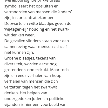
Wereldoorlog. De prikkeldraad 
symboliseert het opsluiten en 
vermoorden van mensen die ‘anders’ 
zijn, in concentratiekampen.
De zwarte en witte blaadjes geven de 
‘wij-tegen-zij ‘ houding en het zwart-
wit denken weer.
De gevallen vlinders staan voor een 
samenleving waar mensen zichzelf 
niet kunnen zijn. 
Groene blaadjes, tekens van 
diversiteit, worden eerst nog 
grotendeels onderdrukt. Maar toch 
zijn er reeds verhalen van hoop, 
verhalen van mensen die zich 
verzetten tegen het zwart-wit 
denken. Het helpen van 
ondergedoken Joden en politieke 
vijanden is hier een voorbeeld van.