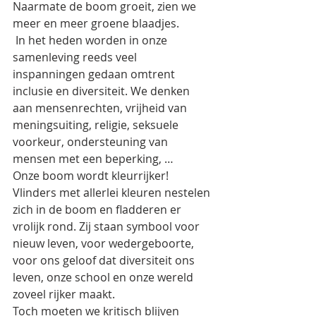
Naarmate de boom groeit, zien we 
meer en meer groene blaadjes. 
 In het heden worden in onze 
samenleving reeds veel 
inspanningen gedaan omtrent 
inclusie en diversiteit. We denken 
aan mensenrechten, vrijheid van 
meningsuiting, religie, seksuele 
voorkeur, ondersteuning van 
mensen met een beperking, … 
Onze boom wordt kleurrijker! 
Vlinders met allerlei kleuren nestelen 
zich in de boom en fladderen er 
vrolijk rond. Zij staan symbool voor 
nieuw leven, voor wedergeboorte, 
voor ons geloof dat diversiteit ons 
leven, onze school en onze wereld 
zoveel rijker maakt. 
Toch moeten we kritisch blijven 