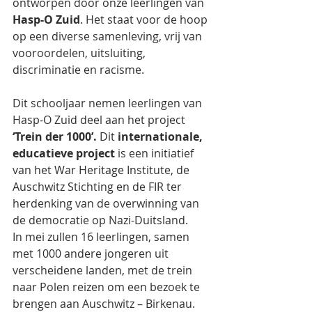
ontworpen door onze leerlingen van 
Hasp-O Zuid
. Het staat voor de hoop 
op een diverse samenleving, vrij van 
vooroordelen, uitsluiting, 
discriminatie en racisme.
Dit schooljaar nemen leerlingen van 
Hasp-O Zuid deel aan het project 
‘Trein der 1000’.
 Dit 
internationale, 
educatieve project
 is een initiatief 
van het War Heritage Institute, de 
Auschwitz Stichting en de FIR ter 
herdenking van de overwinning van 
de democratie op Nazi-Duitsland.
In mei zullen 16 leerlingen, samen 
met 1000 andere jongeren uit 
verscheidene landen, met de trein 
naar Polen reizen om een bezoek te 
brengen aan Auschwitz – Birkenau.