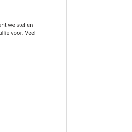
nt we stellen 
llie voor. Veel 