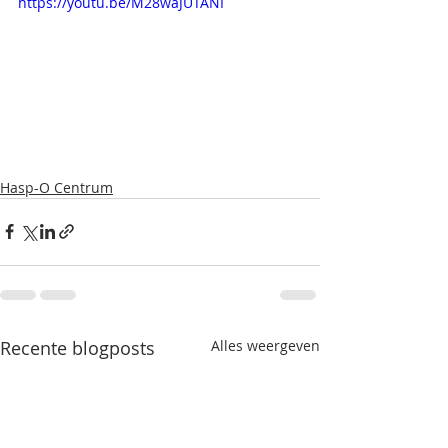
https://youtu.be/M28waJUTANI
Hasp-O Centrum
Recente blogposts
Alles weergeven